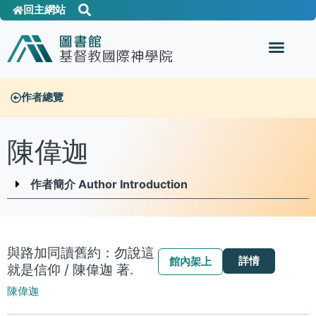
回主網站
作者總覽
陳偉迦
作者簡介 Author Introduction
與路加同讀舊約：勿說這
詳情
館內架上
就是信仰 / 陳偉迦 著.
陳偉迦