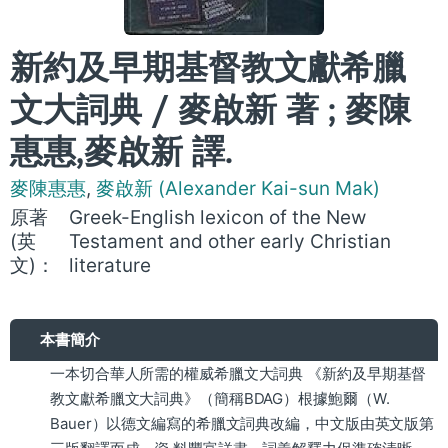
新約及早期基督教文獻希臘
文大詞典 / 麥啟新 著 ; 麥陳
惠惠,麥啟新 譯.
麥陳惠惠
,
麥啟新 (Alexander Kai-sun Mak)
原著
Greek-English lexicon of the New
(英
Testament and other early Christian
文)：
literature
本書簡介
一本切合華人所需的權威希臘文大詞典 《新約及早期基督
教文獻希臘文大詞典》（簡稱BDAG）根據鮑爾（W.
Bauer）以德文編寫的希臘文詞典改編，中文版由英文版第