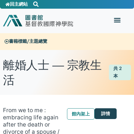
回主網站
書籍標籤/主題總覽
離婚人士 — 宗教生
共
2
活
本
From we to me :
詳情
館內架上
embracing life again
after the death or
divorce of a spouse /