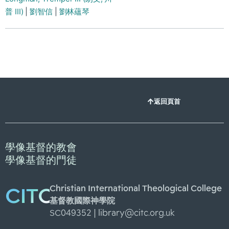
普 III)
|
劉智信
|
劉林蘊琴
返回頁首
學像基督的教會
學像基督的門徒
Christian International Theological College
CITC
基督教國際神學院
SC049352 |
library@citc.org.uk