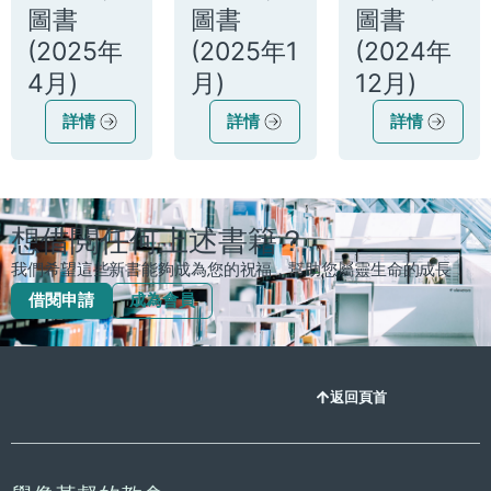
圖書
圖書
圖書
(2025年
(2025年1
(2024年
4月)
月)
12月)
詳情
詳情
詳情
想借閲任何上述書籍？
我們希望這些新書能夠成為您的祝福，幫助您屬靈生命的成長！
借閱申請
成為會員
返回頁首