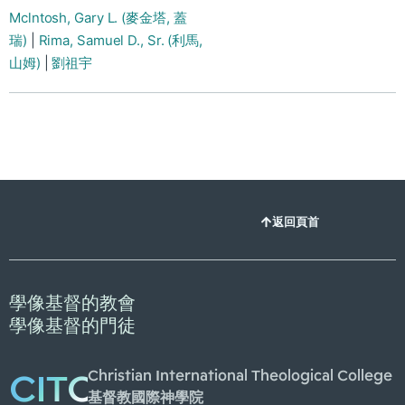
Mclntosh, Gary L. (麥金塔, 蓋
瑞)
|
Rima, Samuel D., Sr. (利馬,
山姆)
|
劉祖宇
返回頁首
學像基督的教會
學像基督的門徒
Christian International Theological College
CITC
基督教國際神學院