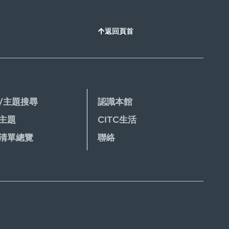
返回頁首
/主題搜尋
認識本館
主題
CITC生活
清單總覽
聯絡