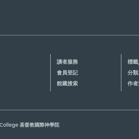
讀者服務
標籤
會員登記
分類
館藏搜索
作者
gical College 基督教國際神學院