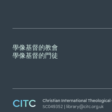
學像基督的教會
學像基督的門徒
CITC
Christian International Theolo
SC049352 |
library@citc.org.uk