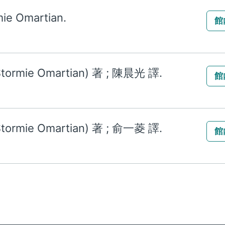
ie Omartian.
館
e Omartian) 著 ; 陳晨光 譯.
館
e Omartian) 著 ; 俞一菱 譯.
館