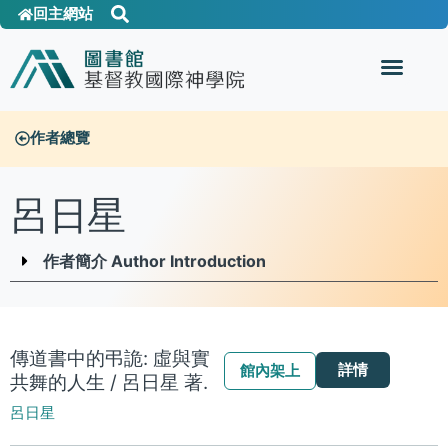
回主網站
作者總覽
呂日星
作者簡介 Author Introduction
傳道書中的弔詭: 虛與實
詳情
館內架上
共舞的人生 / 呂日星 著.
呂日星