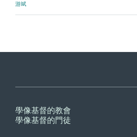
游斌
學像基督的教會
學像基督的門徒