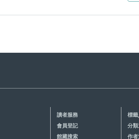
讀者服務
標籤
會員登記
分類
館藏搜索
作者