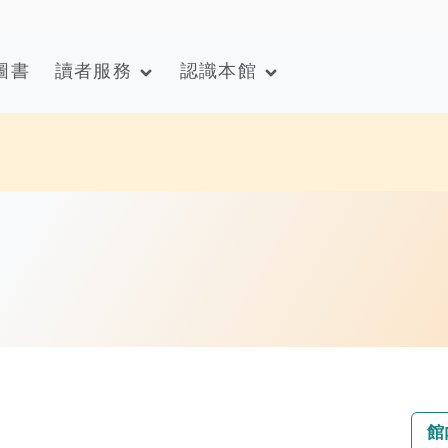
圖書
讀者服務
認識本館
館