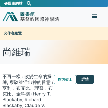
回主網站
作者總覽
尚維瑞
不再一樣 : 改變生命的操
詳情
館內架上
練, 察驗並活出神的旨意 /
亨利．布克比、理察．布
克比、金科德 (Henry T.
Blackaby, Richard
Blackaby, Claude V.