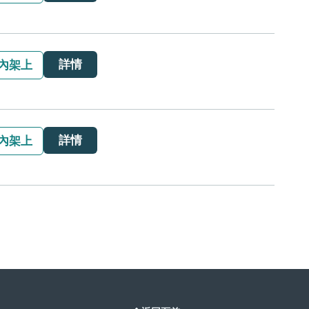
詳情
內架上
詳情
內架上