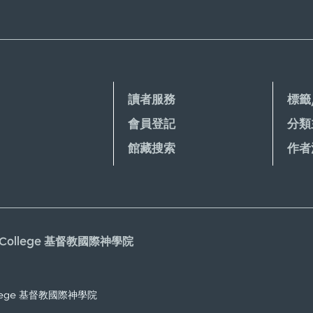
讀者服務
標籤
會員登記
分類
館藏搜索
作者
gical College 基督教國際神學院
l College 基督教國際神學院