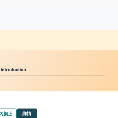
ntroduction
詳情
內架上