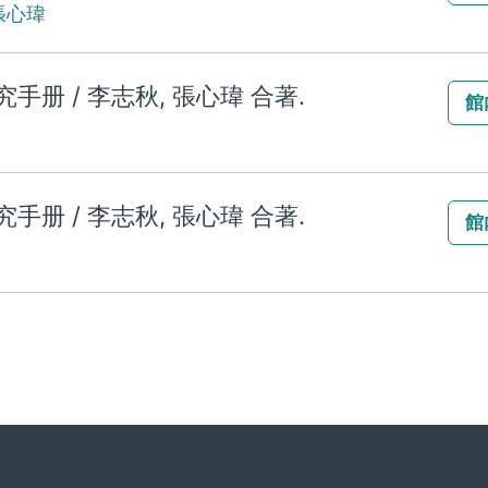
張心瑋
册 / 李志秋, 張心瑋 合著.
館
册 / 李志秋, 張心瑋 合著.
館