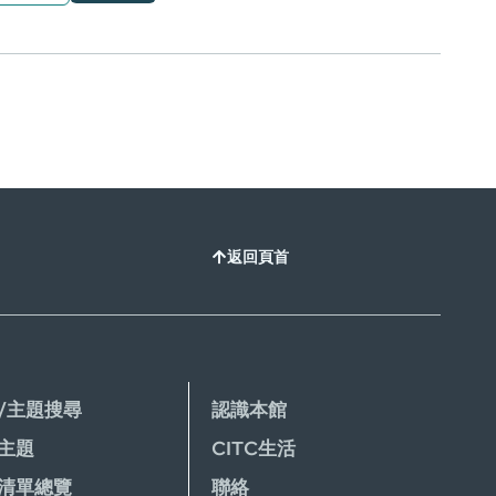
返回頁首
/主題搜尋
認識本館
主題
CITC生活
清單總覽
聯絡