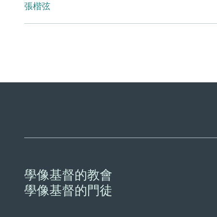
張楷弦
學像基督的教會
學像基督的門徒