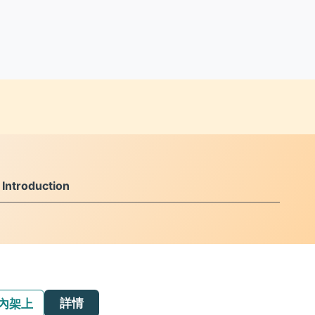
ntroduction
詳情
內架上