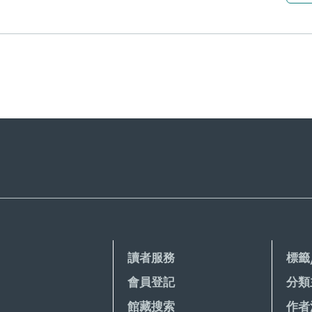
讀者服務
標籤
會員登記
分類
館藏搜索
作者