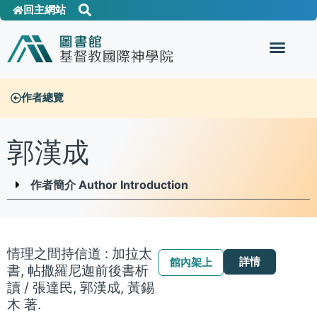
回主網站
作者總覽
郭漢成
作者簡介 Author Introduction
情理之間持信道 : 加拉太
詳情
館內架上
書, 帖撒羅尼迦前後書析
讀 / 張達民, 郭漢成, 黃錫
木 著.