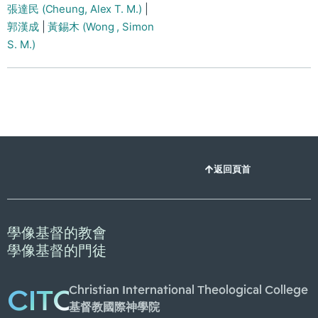
張達民 (Cheung, Alex T. M.)
|
郭漢成
|
黃錫木 (Wong , Simon
S. M.)
返回頁首
學像基督的教會
學像基督的門徒
Christian International Theological College
CITC
基督教國際神學院