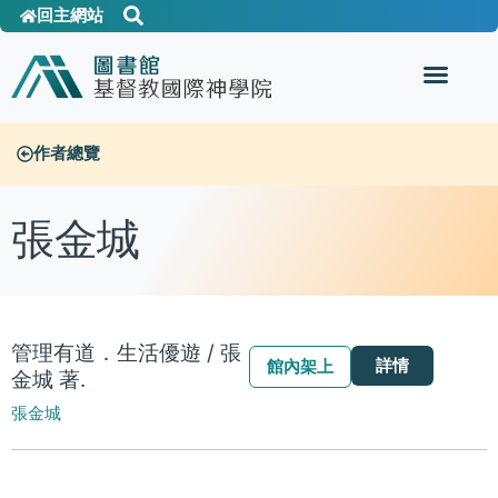
回主網站
作者總覽
張金城
管理有道．生活優遊 / 張
詳情
館內架上
金城 著.
張金城