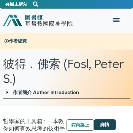
回主網站
作者總覽
彼得．佛索 (Fosl, Peter
S.)
作者簡介 Author Introduction
哲學家的工具箱 : 一本教
詳情
館內架上
你如何有效思考的技術手