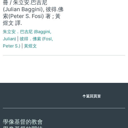
冊 / 朱立安.巴吉尼
(Julian Baggini), 彼得.佛
索(Peter S. Fosi) 著 ; 黃
煜文 譯.
朱立安．巴吉尼 (Baggini,
Julian)
|
彼得．佛索 (Fosl,
Peter S.)
|
黃煜文
返回頁首
學像基督的教會