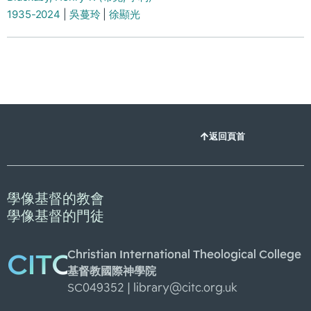
1935-2024
|
吳蔓玲
|
徐顯光
返回頁首
學像基督的教會
學像基督的門徒
Christian International Theological College
CITC
基督教國際神學院
SC049352 |
library@citc.org.uk