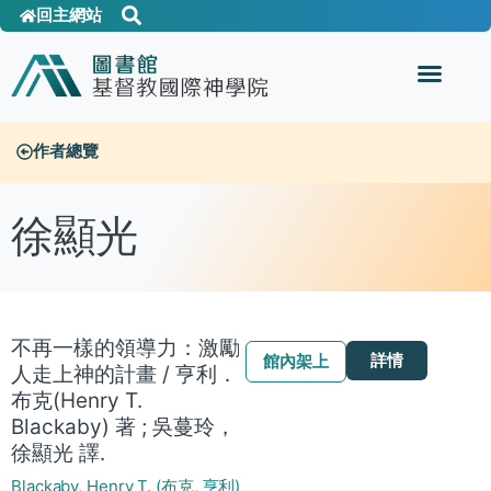
回主網站
作者總覽
徐顯光
不再一樣的領導力：激勵
詳情
館內架上
人走上神的計畫 / 亨利．
布克(Henry T.
Blackaby) 著 ; 吳蔓玲，
徐顯光 譯.
Blackaby, Henry T. (布克, 亨利)