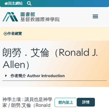
回主網站
作者總覽
朗勞．艾倫（Ronald J.
Allen）
作者簡介 Author Introduction
神學土壤 : 講員也是神學
詳情
館內架上
家 / 朗勞.艾倫（Ronald