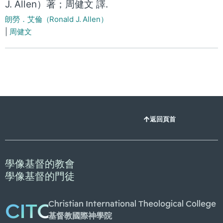
J. Allen）著；周健文 譯.
朗勞．艾倫（Ronald J. Allen）
|
周健文
返回頁首
學像基督的教會
學像基督的門徒
Christian International Theological College
CITC
基督教國際神學院