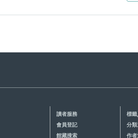
讀者服務
標籤
會員登記
分類
館藏搜索
作者