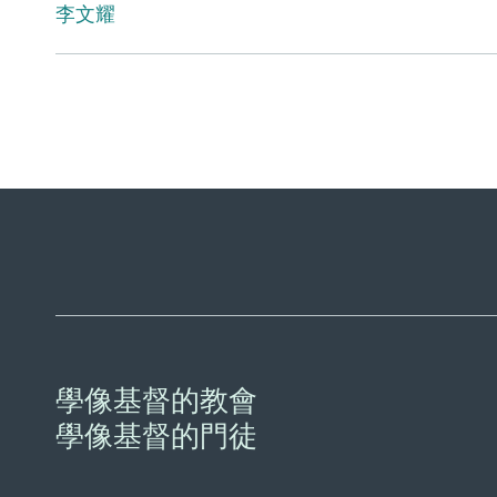
李文耀
學像基督的教會
學像基督的門徒