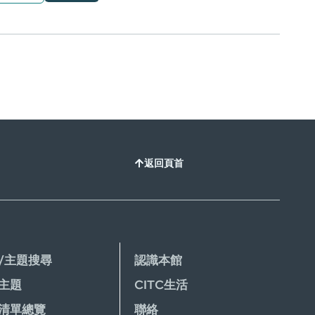
返回頁首
/主題搜尋
認識本館
主題
CITC生活
清單總覽
聯絡