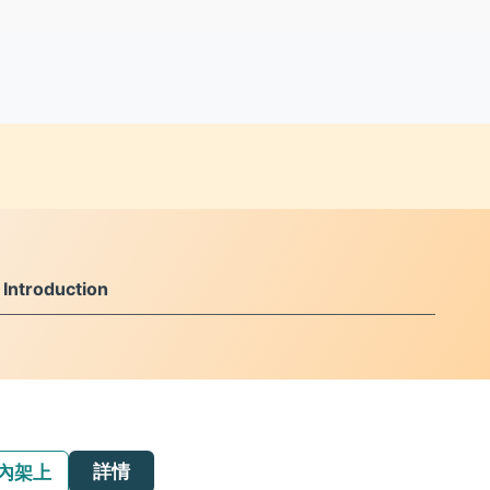
ntroduction
詳情
內架上