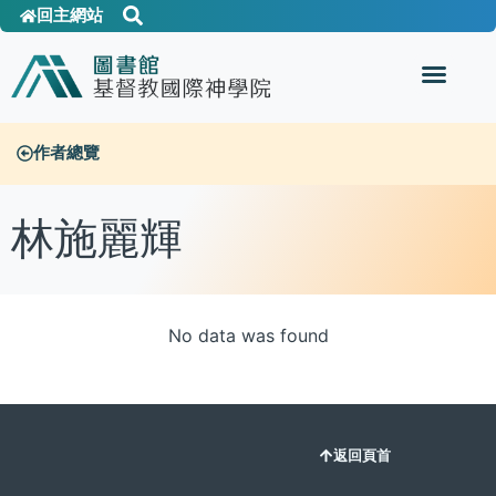
回主網站
作者總覽
林施麗輝
No data was found
返回頁首