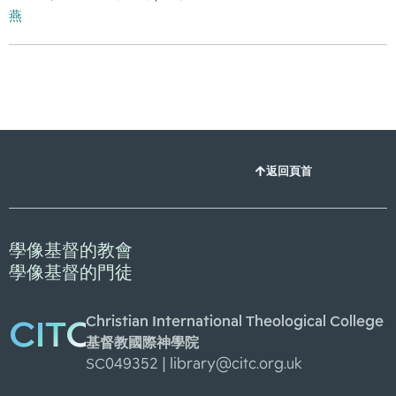
燕
返回頁首
學像基督的教會
學像基督的門徒
Christian International Theological College
CITC
基督教國際神學院
SC049352 |
library@citc.org.uk