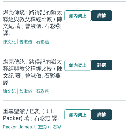
燃亮傳統 : 路得記的猶太
詳情
館內架上
釋經與教父釋經比較 / 陳
文紀 著 ; 曾淑儀, 石彩燕
譯.
陳文紀
|
曾淑儀
|
石彩燕
燃亮傳統 : 路得記的猶太
詳情
館內架上
釋經與教父釋經比較 / 陳
文紀 著 ; 曾淑儀, 石彩燕
譯.
陳文紀
|
曾淑儀
|
石彩燕
重尋聖潔 / 巴刻 ( J. I.
詳情
館內架上
Packer) 著 ; 石彩燕 譯.
Packer, James. I. (巴刻)
|
石彩