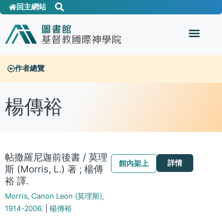
回主網站
作者總覽
楊傳裕
帖撒羅尼迦前後書 / 莫理
詳情
館內架上
斯 (Morris, L.) 著 ; 楊傳
裕 譯.
Morris, Canon Leon (莫理斯),
1914-2006.
|
楊傳裕