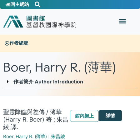
回主網站
作者總覽
Boer, Harry R. (薄華)
作者簡介 Author Introduction
聖靈降臨與差傳 / 薄華
詳情
館內架上
(Harry R. Boer) 著 ; 朱昌
錂 譯.
Boer, Harry R. (薄華)
|
朱昌錂