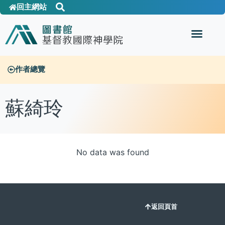
回主網站
作者總覽
蘇綺玲
No data was found
返回頁首