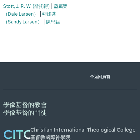
Stott, J. R. W. (斯托得)
|
藍戴樂
（Dale Larsen）
|
藍姍蒂
（Sandy Larsen）
|
陳思韞
返回頁首
學像基督的教會
學像基督的門徒
Christian International Theological College
CITC
基督教國際神學院