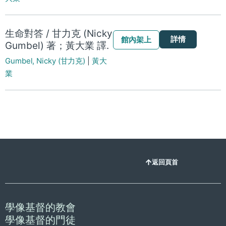
生命對答 / 甘力克 (Nicky
詳情
館內架上
Gumbel) 著；黃大業 譯.
Gumbel, Nicky (甘力克)
|
黃大
業
返回頁首
學像基督的教會
學像基督的門徒