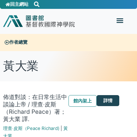
回主網站
作者總覽
黃大業
佈道對談：在日常生活中
詳情
館內架上
談論上帝 / 理查‧皮斯
（Richard Peace）著；
黃大業 譯.
理查‧皮斯（Peace Richard)
|
黃
大業