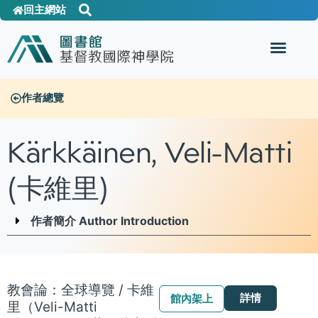
回主網站
作者總覽
Kärkkäinen, Veli-Matti
(卡維里)
作者簡介 Author Introduction
教會論：全球導覽 / 卡維
詳情
館內架上
里（Veli-Matti