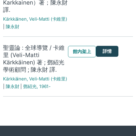
Karkkainen）著；陳永財
譯.
Kärkkäinen, Veli-Matti (卡維里)
|
陳永財
聖靈論 : 全球導覽 / 卡維
詳情
館內架上
里 (Veli-Matti
Kärkkäinen) 著 ; 鄧紹光
學術顧問 ; 陳永財 譯.
Kärkkäinen, Veli-Matti (卡維里)
|
陳永財
|
鄧紹光, 1961-