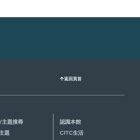
返回頁首
/主題搜尋
認識本館
主題
CITC生活