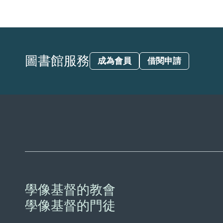
圖書館服務
成為會員
借閱申請
學像基督的教會
學像基督的門徒