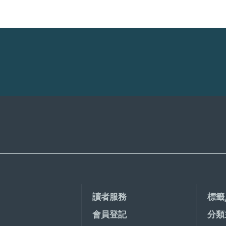
讀者服務
標籤
會員登記
分類