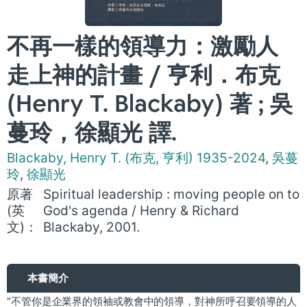
不再一樣的領導力：激勵人
走上神的計畫 / 亨利．布克
(Henry T. Blackaby) 著 ; 吳
蔓玲，徐顯光 譯.
Blackaby, Henry T. (布克, 亨利) 1935-2024
,
吳蔓
玲
,
徐顯光
原著
Spiritual leadership : moving people on to
(英
God's agenda / Henry & Richard
文)：
Blackaby, 2001.
本書簡介
"不管你是企業界的領袖或教會中的領導，對神所呼召要領導的人