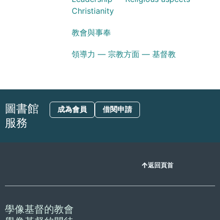
Christianity
教會與事奉
領導力 — 宗教方面 — 基督教
圖書館
成為會員
借閱申請
服務
返回頁首
學像基督的教會