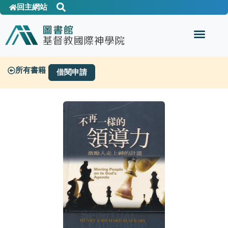
回主網站
所有書籍
借閱申請