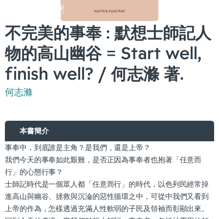
不完美的事奉 : 默想士師記人
物的高山幽谷 = Start well,
finish well? / 何志滌 著.
何志滌
本書簡介
事奉中，到底誰是主角？是我們，還是上帝？
我們今天的事奉如此艱難，是否正因為事奉者也抱著「任意而
行」的心態行事？
士師記時代是一個眾人都「任意而行」的時代，以色列民經常掉
進高山與幽谷、拯救與沉淪的惡性循環之中，可從中我們又看到
上帝的作為，怎樣透過充滿人性軟弱的子民及領袖而彰顯出來。