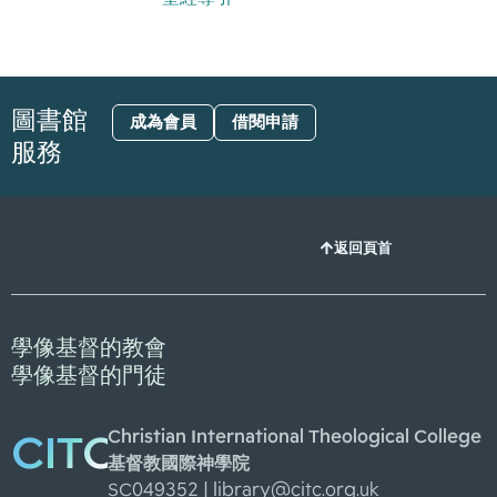
圖書館
成為會員
借閱申請
服務
返回頁首
學像基督的教會
學像基督的門徒
Christian International Theological College
CITC
基督教國際神學院
SC049352 |
library@citc.org.uk