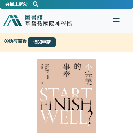
回主網站
所有書籍
借閱申請