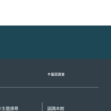
返回頁首
/主題搜尋
認識本館