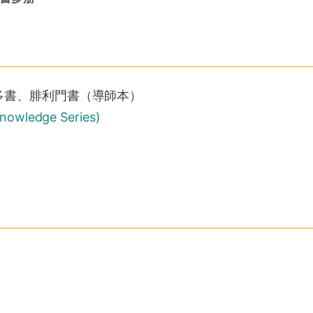
提多書、腓利門書（導師本）
ledge Series)