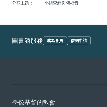
分類主題：
小組查經與傳福音
圖書館服務
成為會員
借閱申請
學像基督的教會