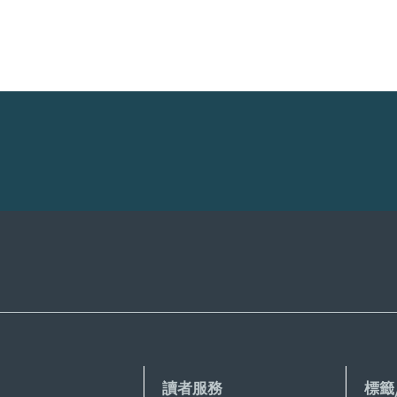
讀者服務
標籤