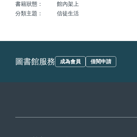
書籍狀態：
館內架上
分類主題：
信徒生活
圖書館服務
成為會員
借閱申請