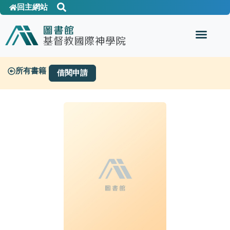
回主網站
所有書籍
借閱申請