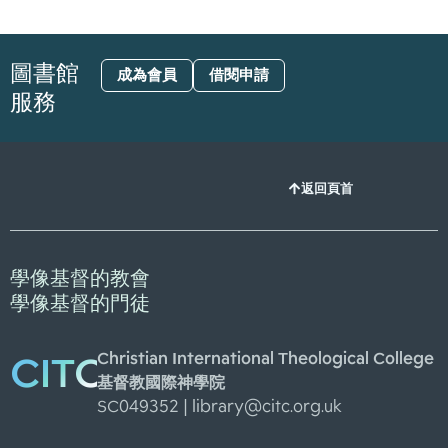
圖書館
成為會員
借閱申請
服務
返回頁首
學像基督的教會
學像基督的門徒
Christian International Theological College
CITC
基督教國際神學院
SC049352 |
library@citc.org.uk