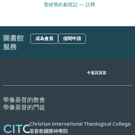
聖經舊約創世記 — 註釋
圖書館
成為會員
借閱申請
服務
返回頁首
學像基督的教會
學像基督的門徒
Christian International Theological College
CITC
基督教國際神學院