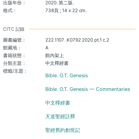
出版年份：
2020. 第二版.
格式：
738頁 ; 14 x 22 cm.
CITC 記錄
圖書編號：
222.1107 .K0792 2020 pt.1 c.2
館藏地：
A
書籍狀態：
館內架上
分類主題：
中文釋經書
標籤/主題：
Bible. O.T. Genesis
Bible. O.T. Genesis — Commentaries
中文䆁經書
天道聖經註釋
聖經舊約創世記