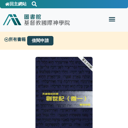
回主網站
所有書籍
借閱申請