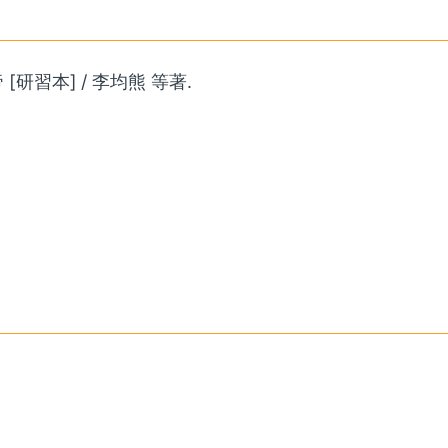
[研習本] / 李均熊 等著.