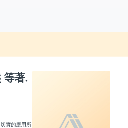
 等著.
和切實的應用所