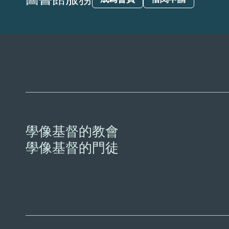
學像基督的教會
學像基督的門徒