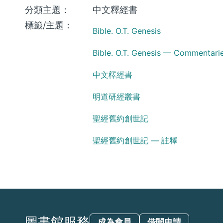
分類主題：
中文釋經書
標籤/主題：
Bible. O.T. Genesis
Bible. O.T. Genesis — Commentari
中文䆁經書
明道研經叢書
聖經舊約創世記
聖經舊約創世記 — 註釋
圖書館服務
成為會員
借閱申請