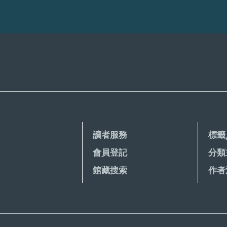
讀者服務
標籤
會員登記
分類
館藏搜索
作者