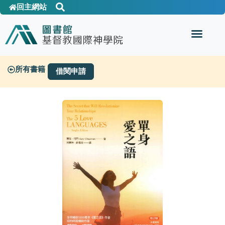
回主網站
所有書籍
借閱申請