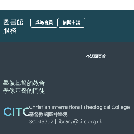
圖書館
成為會員
借閱申請
服務
返回頁首
學像基督的教會
學像基督的門徒
Christian International Theological College
CITC
基督教國際神學院
SC049352 |
library@citc.org.uk