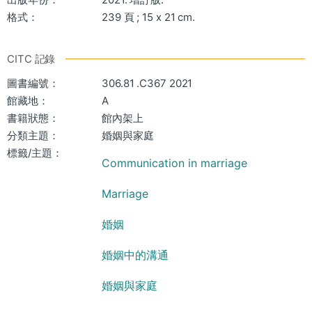
格式：
239 頁 ; 15 x 21 cm.
CITC 記錄
圖書編號：
306.81 .C367 2021
館藏地：
A
書籍狀態：
館內架上
分類主題：
婚姻與家庭
標籤/主題：
Communication in marriage
Marriage
婚姻
婚姻中的溝通
婚姻與家庭