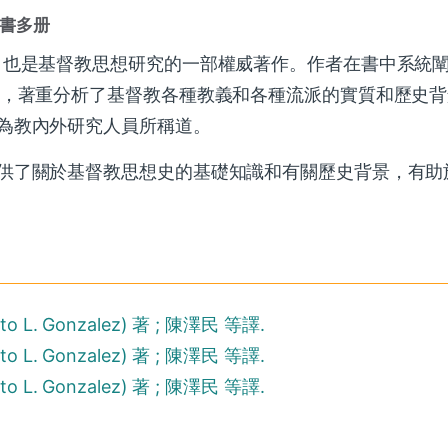
書多册
，也是基督教思想研究的一部權威著作。作者在書中系統
想，著重分析了基督教各種教義和各種流派的實質和歷史
為教內外研究人員所稱道。
供了關於基督教思想史的基礎知識和有關歷史背景，有助
. Gonzalez) 著 ; 陳澤民 等譯.
. Gonzalez) 著 ; 陳澤民 等譯.
. Gonzalez) 著 ; 陳澤民 等譯.