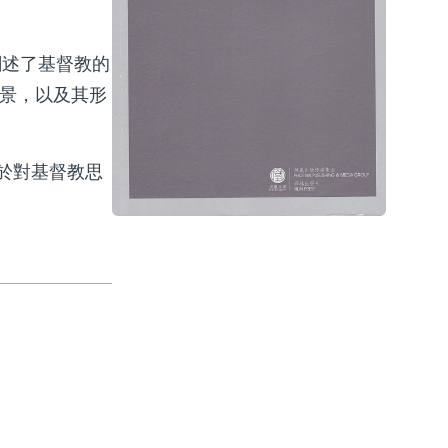
闡述了基督教的
背景，以及其形
於對基督教思