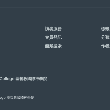
讀者服務
標籤
會員登記
分類
館藏搜索
作者
gical College 基督教國際神學院
l College 基督教國際神學院