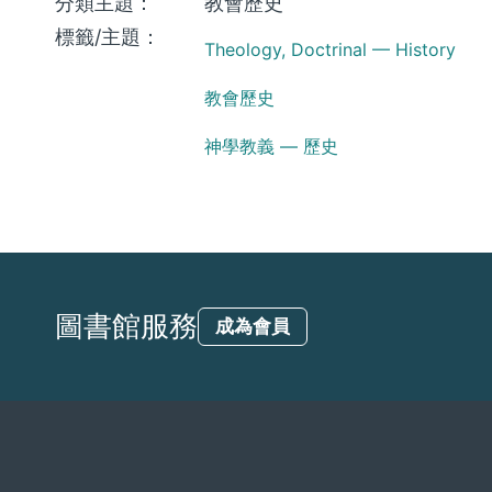
分類主題：
教會歷史
標籤/主題：
Theology, Doctrinal — History
教會歷史
神學教義 — 歷史
圖書館服務
成為會員