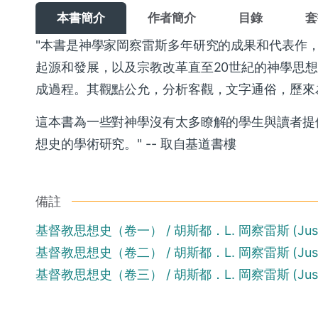
本書簡介
作者簡介
目錄
套
"本書是神學家岡察雷斯多年研究的成果和代表作
起源和發展，以及宗教改革直至20世紀的神學思
成過程。其觀點公允，分析客觀，文字通俗，歷來
這本書為一些對神學沒有太多瞭解的學生與讀者提
想史的學術研究。" -- 取自基道書樓
備註
基督教思想史（卷一） / 胡斯都．L. 岡察雷斯 (Justo L
基督教思想史（卷二） / 胡斯都．L. 岡察雷斯 (Justo L
基督教思想史（卷三） / 胡斯都．L. 岡察雷斯 (Justo L