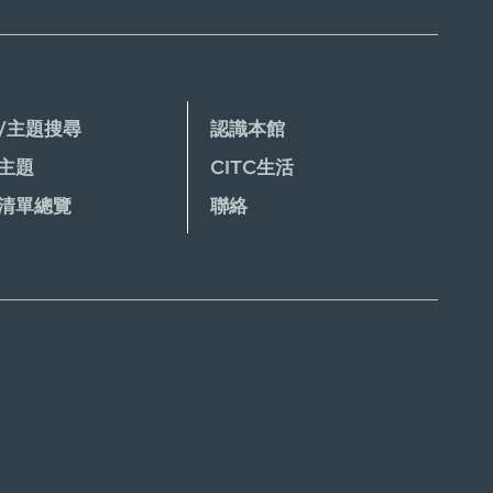
/主題搜尋
認識本館
主題
CITC生活
清單總覽
聯絡