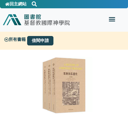
回主網站
所有書籍
借閱申請