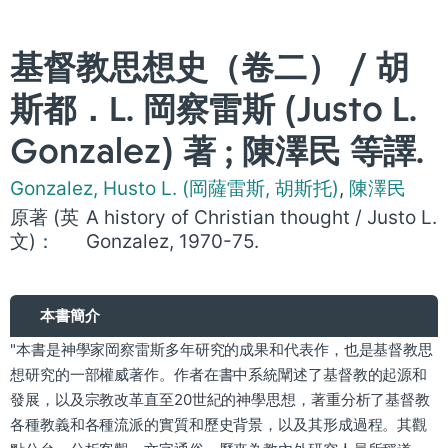
基督教思想史（卷二） / 胡
斯都．L. 岡察雷斯 (Justo L.
Gonzalez) 著 ; 陳澤民 等譯.
Gonzalez, Husto L. (岡薩雷斯, 胡斯托)
,
陳澤民
原著 (英
A history of Christian thought / Justo L.
文)：
Gonzalez, 1970-75.
本書簡介
"本書是神學家岡察雷斯多年研究的成果和代表作，也是基督教思
想研究的一部權威著作。作者在書中系統闡述了基督教的起源和
發展，以及宗教改革直至20世紀的神學思想，著重分析了基督教
各種教義和各種流派的實質和歷史背景，以及其形成過程。其觀