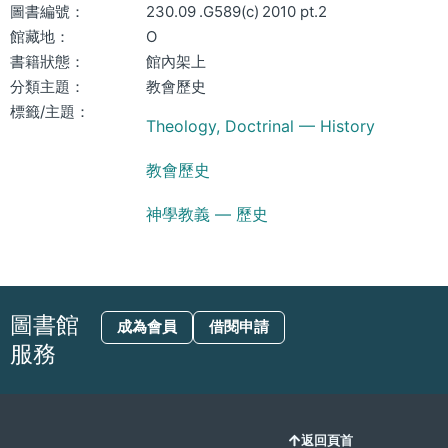
圖書編號：
230.09 .G589(c) 2010 pt.2
館藏地：
O
書籍狀態：
館內架上
分類主題：
教會歷史
標籤/主題：
Theology, Doctrinal — History
教會歷史
神學教義 — 歷史
圖書館
成為會員
借閱申請
服務
返回頁首