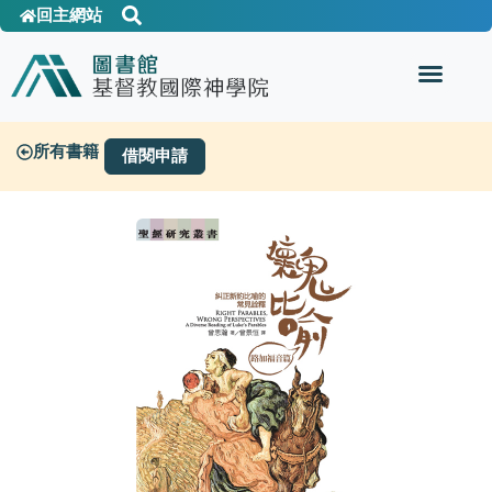
回主網站
所有書籍
借閱申請