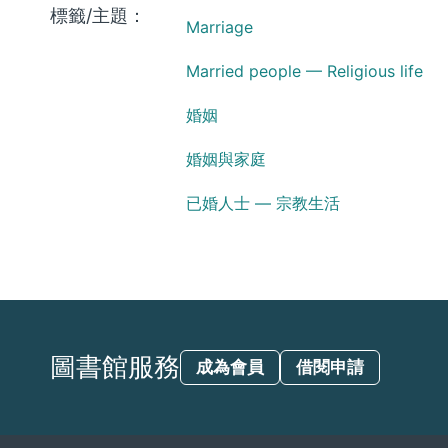
標籤/主題：
Marriage
Married people — Religious life
婚姻
婚姻與家庭
已婚人士 — 宗教生活
圖書館服務
成為會員
借閱申請