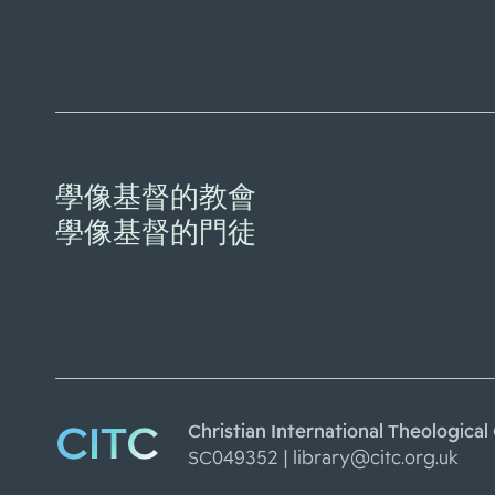
學像基督的教會
學像基督的門徒
CITC
Christian International Theolo
SC049352 |
library@citc.org.uk