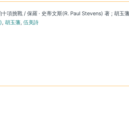
/ 保羅 · 史蒂文斯(R. Paul Stevens) 著 ; 胡玉
)
,
胡玉藩
,
伍美詩