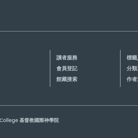
讀者服務
標籤
會員登記
分類
館藏搜索
作者
gical College 基督教國際神學院