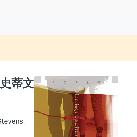
 史蒂文
 Stevens,