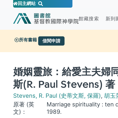
回主網站
館藏搜索
新到
所有書籍
借閱申請
婚姻靈旅：給愛主夫婦同心
斯(R. Paul Stevens
Stevens, R. Paul (史蒂文斯, 保羅)
,
胡玉
原著 (英
Marriage spirituality : ten
文)：
1989.