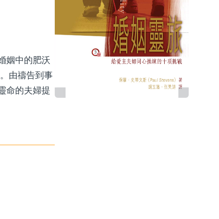
婚姻中的肥沃
引。由禱告到事
靈命的夫婦提