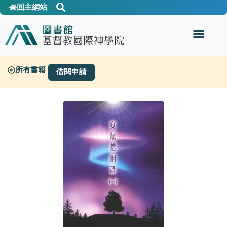
回主網站
所有書籍
借閱申請