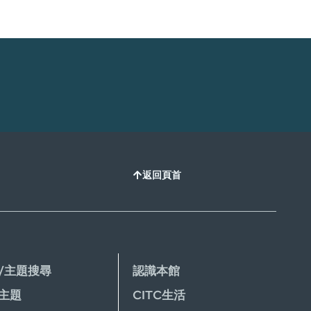
返回頁首
/主題搜尋
認識本館
主題
CITC生活