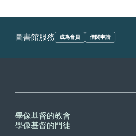
圖書館服務
成為會員
借閱申請
學像基督的教會
學像基督的門徒