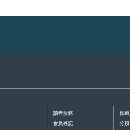
讀者服務
標籤
會員登記
分類