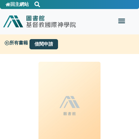
回主網站
所有書籍
借閱申請