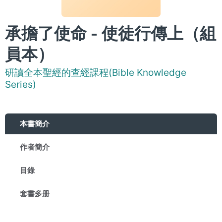
承擔了使命 - 使徒行傳上（組
員本）
研讀全本聖經的查經課程(Bible Knowledge
Series)
本書簡介
作者簡介
目錄
套書多册