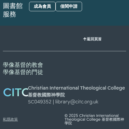
圖書館
成為會員
借閱申請
服務
返回頁首
學像基督的教會
學像基督的門徒
Christian International Theological College
CITC
基督教國際神學院
SC049352 |
library@citc.org.uk
© 2025 Christian International
私隱政策
Theological College 基督教國際神
學院