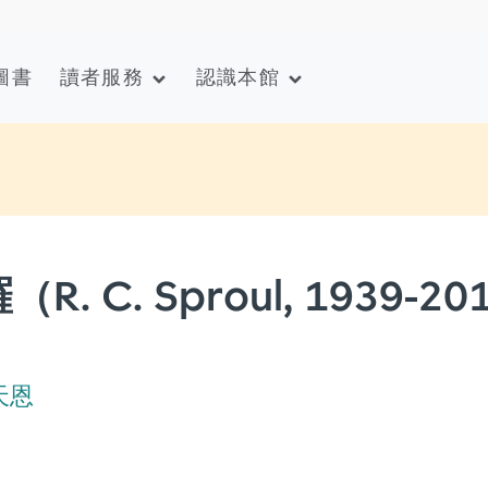
圖書
讀者服務
認識本館
 C. Sproul, 1939-20
天恩