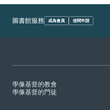
圖書館服務
成為會員
借閱申請
學像基督的教會
學像基督的門徒