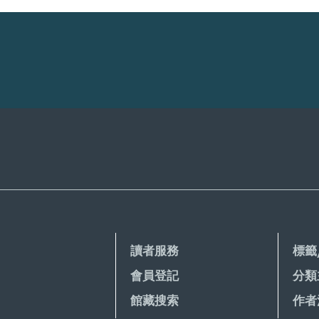
讀者服務
標籤
會員登記
分類
館藏搜索
作者