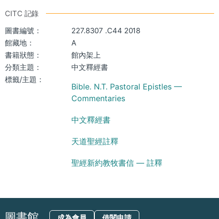
CITC 記錄
圖書編號：
227.8307 .C44 2018
館藏地：
A
書籍狀態：
館內架上
分類主題：
中文釋經書
標籤/主題：
Bible. N.T. Pastoral Epistles —
Commentaries
中文釋經書
天道聖經註釋
聖經新約教牧書信 — 註釋
圖書館
成為會員
借閱申請