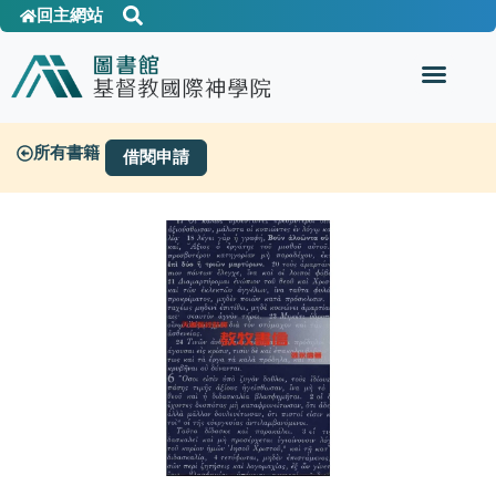
回主網站
所有書籍
借閱申請