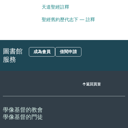
天道聖經註釋
聖經舊約歷代志下 — 註釋
圖書館
成為會員
借閱申請
服務
返回頁首
學像基督的教會
學像基督的門徒