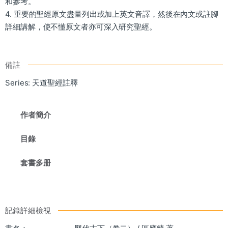
和參考。
4. 重要的聖經原文盡量列出或加上英文音譯，然後在內文或註腳
詳細講解，使不懂原文者亦可深入研究聖經。
備註
Series: 天道聖經註釋
作者簡介
目錄
套書多册
記錄詳細檢視