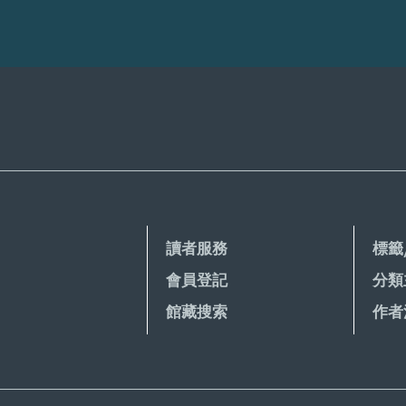
讀者服務
標籤
會員登記
分類
館藏搜索
作者