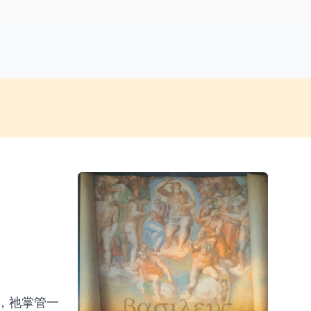
，祂掌管一