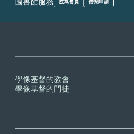
圖書館服務
成為會員
借閱申請
學像基督的教會
學像基督的門徒