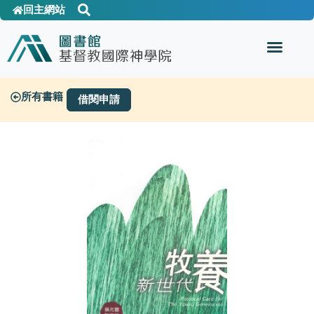
回主網站
所有書籍
借閱申請