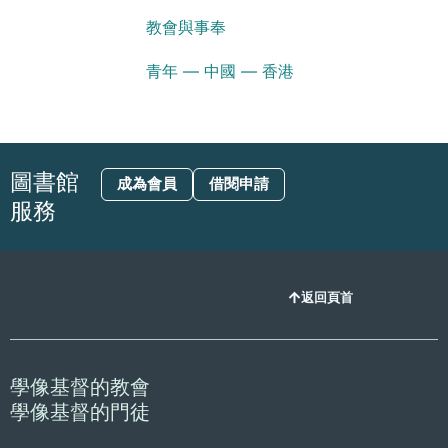
教會與事奉
青年 — 中國 — 香港
圖書館
成為會員
借閱申請
服務
返回頁首
學像基督的教會
學像基督的門徒