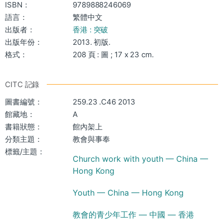
ISBN：
9789888246069
語言：
繁體中文
出版者：
香港 : 突破
出版年份：
2013. 初版.
格式：
208 頁 : 圖 ; 17 x 23 cm.
CITC 記錄
圖書編號：
259.23 .C46 2013
館藏地：
A
書籍狀態：
館內架上
分類主題：
教會與事奉
標籤/主題：
Church work with youth — China —
Hong Kong
Youth — China — Hong Kong
教會的青少年工作 — 中國 — 香港