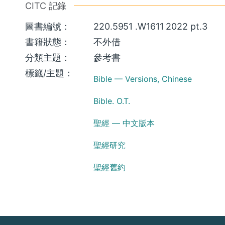
CITC 記錄
圖書編號：
220.5951 .W1611 2022 pt.3
書籍狀態：
不外借
分類主題：
參考書
標籤/主題：
Bible — Versions, Chinese
Bible. O.T.
聖經 — 中文版本
聖經研究
聖經舊約