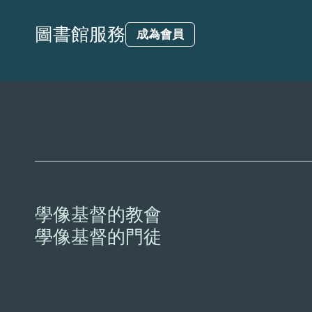
圖書館服務
成為會員
學像基督的教會
學像基督的門徒