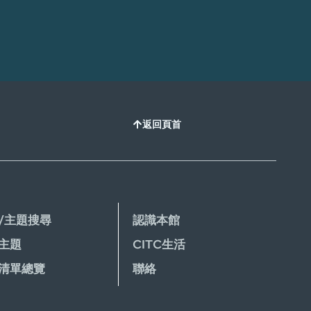
返回頁首
/主題搜尋
認識本館
主題
CITC生活
清單總覽
聯絡