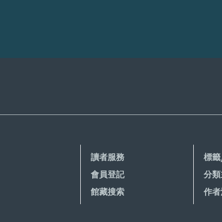
讀者服務
標籤
會員登記
分類
館藏搜索
作者