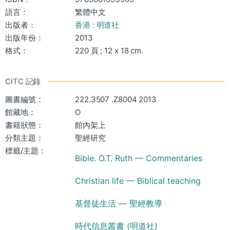
語言：
繁體中文
出版者：
香港 : 明道社
出版年份：
2013
格式：
220 頁 ; 12 x 18 cm.
CITC 記錄
圖書編號：
222.3507 .Z8004 2013
館藏地：
O
書籍狀態：
館內架上
分類主題：
聖經研究
標籤/主題：
Bible. O.T. Ruth — Commentaries
Christian life — Biblical teaching
基督徒生活 — 聖經教導
時代信息叢書 (明道社)