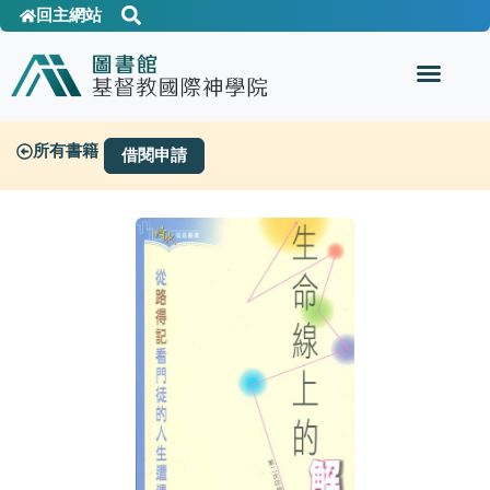
回主網站
所有書籍
借閱申請