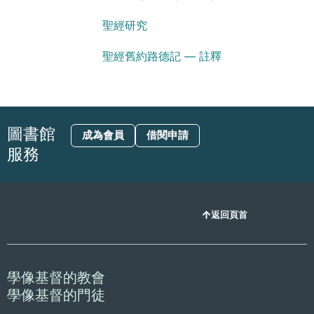
聖經研究
聖經舊約路德記 — 註釋
圖書館
成為會員
借閱申請
服務
返回頁首
學像基督的教會
學像基督的門徒