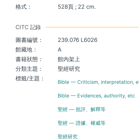
格式：
528頁 ; 22 cm.
CITC 記錄
圖書編號：
239.076 L6026
館藏地：
A
書籍狀態：
館內架上
分類主題：
聖經研究
標籤/主題：
Bible — Criticism, interpretation, e
Bible — Evidences, authority, etc
聖經 — 批評、解釋等
聖經 — 證據、權威等
聖經研究