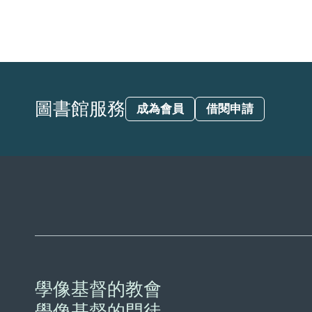
圖書館服務
成為會員
借閱申請
學像基督的教會
學像基督的門徒