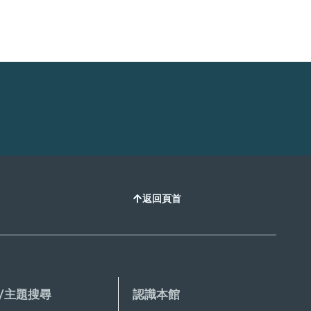
返回頁首
/主題搜尋
認識本館