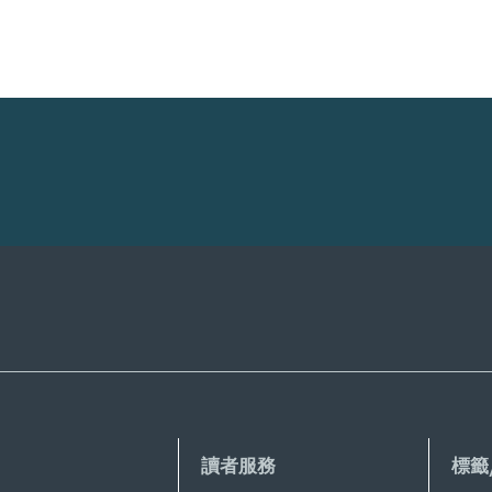
讀者服務
標籤