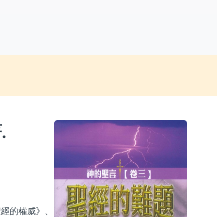
.
聖經的權威》、